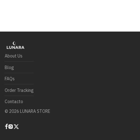
About Us
Blog
FAQs
Order Tracking
Contacto
©
2026
LUNARA STORE