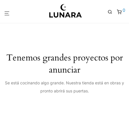
0
Tenemos grandes proyectos por
anunciar
Se está cocinando algo grande. Nuestra tienda está en obras y
pronto abrirá sus puertas.