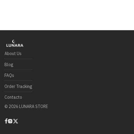
About Us
Blog
FAQs
Order Tracking
Contacto
©
2026
LUNARA STORE