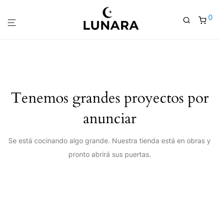
0
Tenemos grandes proyectos por
anunciar
Se está cocinando algo grande. Nuestra tienda está en obras y
pronto abrirá sus puertas.