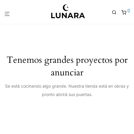
0
Tenemos grandes proyectos por
anunciar
Se está cocinando algo grande. Nuestra tienda está en obras y
pronto abrirá sus puertas.