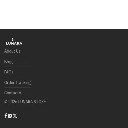
About Us
Blog
FAQs
Order Tracking
Contacto
©
2026
LUNARA STORE