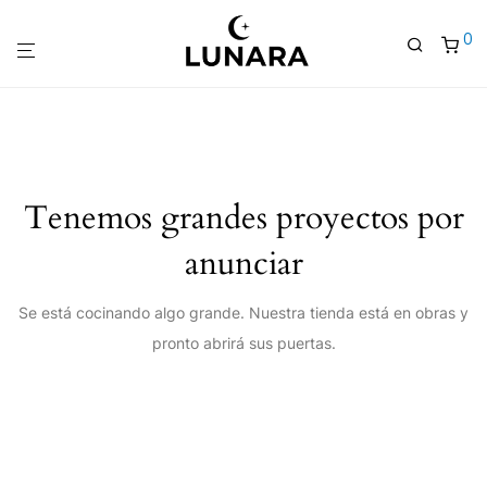
0
Tenemos grandes proyectos por
anunciar
Se está cocinando algo grande. Nuestra tienda está en obras y
pronto abrirá sus puertas.