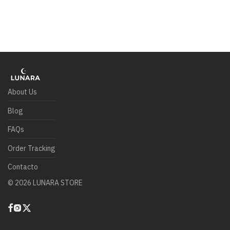
About Us
Blog
FAQs
Order Tracking
Contacto
©
2026
LUNARA STORE