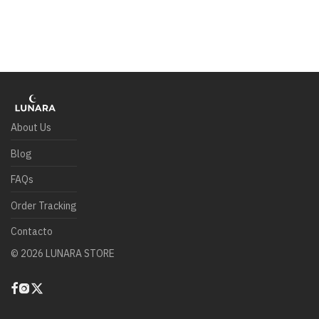
About Us
Blog
FAQs
Order Tracking
Contacto
©
2026
LUNARA STORE