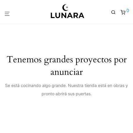
0
Tenemos grandes proyectos por
anunciar
Se está cocinando algo grande. Nuestra tienda está en obras y
pronto abrirá sus puertas.