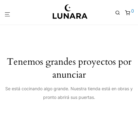
0
Tenemos grandes proyectos por
anunciar
Se está cocinando algo grande. Nuestra tienda está en obras y
pronto abrirá sus puertas.