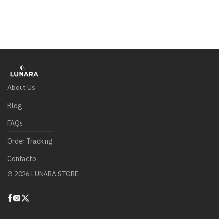
About Us
Blog
FAQs
Order Tracking
Contacto
©
2026
LUNARA STORE