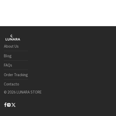
About Us
Blog
FAQs
Order Tracking
Contacto
©
2026
LUNARA STORE