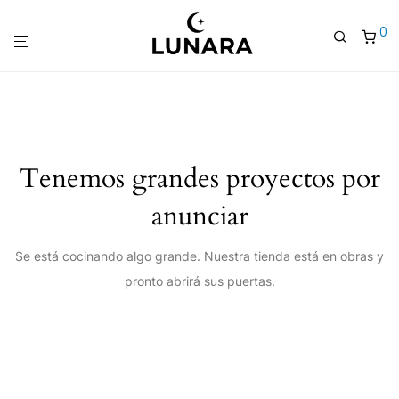
0
Tenemos grandes proyectos por
anunciar
Se está cocinando algo grande. Nuestra tienda está en obras y
pronto abrirá sus puertas.