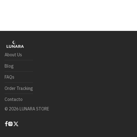
About Us
Blog
FAQs
Order Tracking
Contacto
©
2026
LUNARA STORE