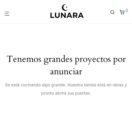
0
Tenemos grandes proyectos por
anunciar
Se está cocinando algo grande. Nuestra tienda está en obras y
pronto abrirá sus puertas.