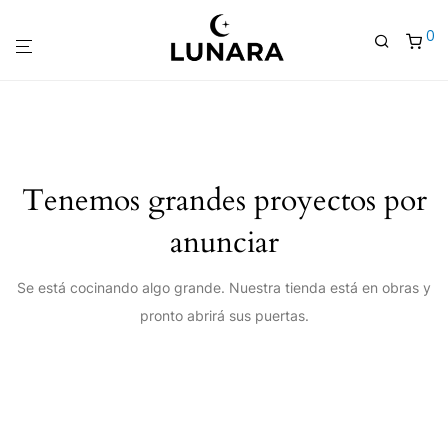
0
Tenemos grandes proyectos por
anunciar
Se está cocinando algo grande. Nuestra tienda está en obras y
pronto abrirá sus puertas.