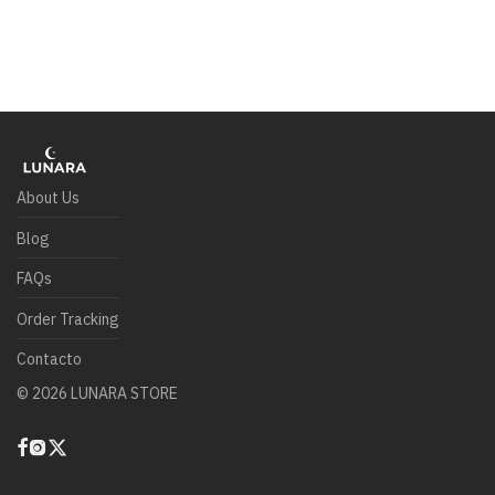
About Us
Blog
FAQs
Order Tracking
Contacto
©
2026
LUNARA STORE