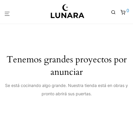
0
Tenemos grandes proyectos por
anunciar
Se está cocinando algo grande. Nuestra tienda está en obras y
pronto abrirá sus puertas.