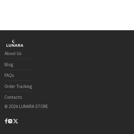
About Us
Blog
FAQs
Order Tracking
Contacto
©
2026
LUNARA STORE