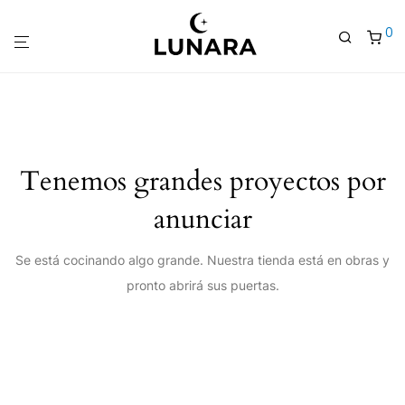
0
Tenemos grandes proyectos por
anunciar
Se está cocinando algo grande. Nuestra tienda está en obras y
pronto abrirá sus puertas.