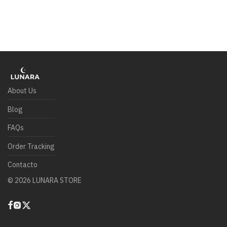
About Us
Blog
FAQs
Order Tracking
Contacto
©
2026
LUNARA STORE