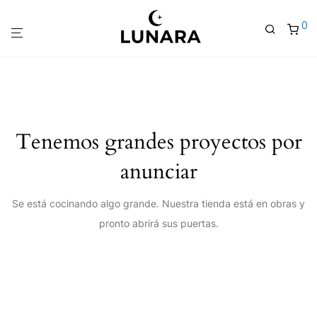
0
Tenemos grandes proyectos por
anunciar
Se está cocinando algo grande. Nuestra tienda está en obras y
pronto abrirá sus puertas.