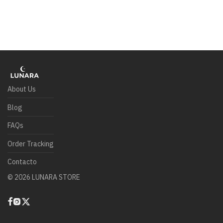
About Us
Blog
FAQs
Order Tracking
Contacto
©
2026
LUNARA STORE