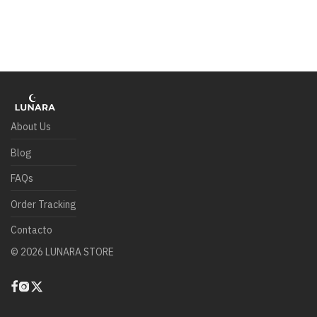
About Us
Blog
FAQs
Order Tracking
Contacto
©
2026
LUNARA STORE