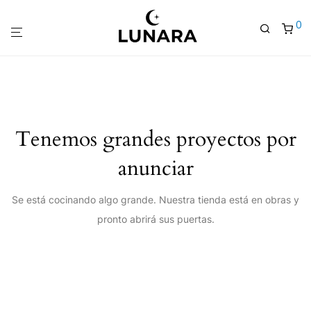
0
Tenemos grandes proyectos por
anunciar
Se está cocinando algo grande. Nuestra tienda está en obras y
pronto abrirá sus puertas.