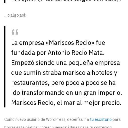
…o algo así:
La empresa «Mariscos Recio» fue
fundada por Antonio Recio Mata.
Empezó siendo una pequeña empresa
que suministraba marisco a hoteles y
restaurantes, pero poco a poco se ha
ido transformando en un gran imperio.
Mariscos Recio, el mar al mejor precio.
Como nuevo usuario de WordPress, deberías ir a
tu escritorio
para
borrar esta página y crear nuevas páginas para tu contenido.