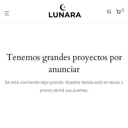
0
Tenemos grandes proyectos por
anunciar
Se está cocinando algo grande. Nuestra tienda está en obras y
pronto abrirá sus puertas.