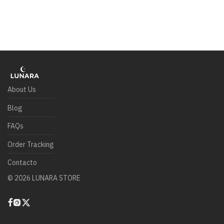
About Us
Blog
FAQs
Order Tracking
Contacto
©
2026
LUNARA STORE