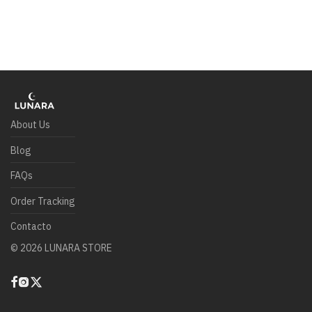
About Us
Blog
FAQs
Order Tracking
Contacto
©
2026
LUNARA STORE