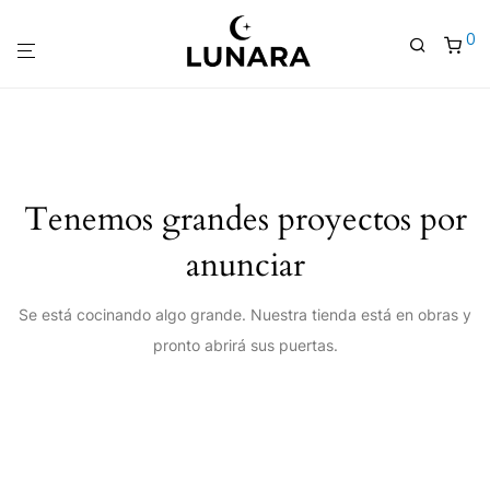
0
Tenemos grandes proyectos por
anunciar
Se está cocinando algo grande. Nuestra tienda está en obras y
pronto abrirá sus puertas.