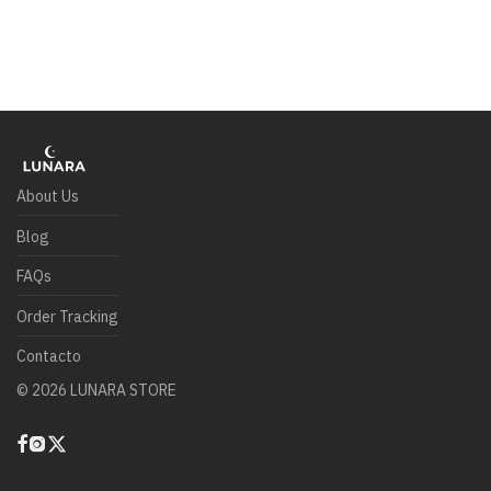
About Us
Blog
FAQs
Order Tracking
Contacto
©
2026
LUNARA STORE