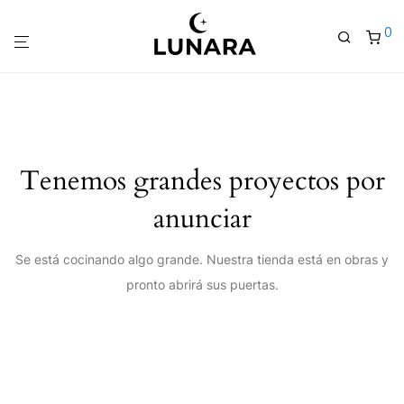
0
Tenemos grandes proyectos por
anunciar
Se está cocinando algo grande. Nuestra tienda está en obras y
pronto abrirá sus puertas.