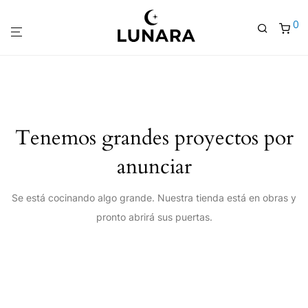
0
Tenemos grandes proyectos por
anunciar
Se está cocinando algo grande. Nuestra tienda está en obras y
pronto abrirá sus puertas.