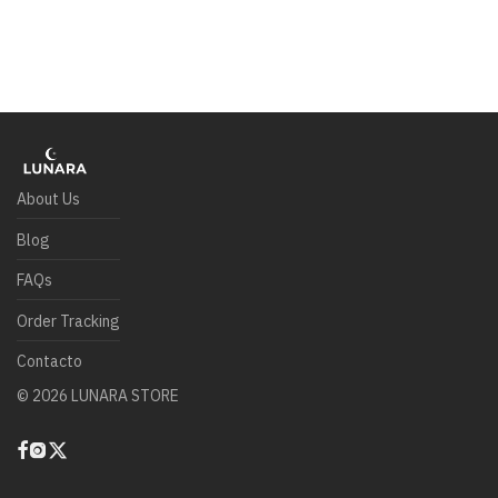
About Us
Blog
FAQs
Order Tracking
Contacto
©
2026
LUNARA STORE