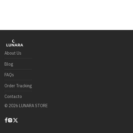
About Us
Blog
FAQs
Order Tracking
Contacto
©
2026
LUNARA STORE