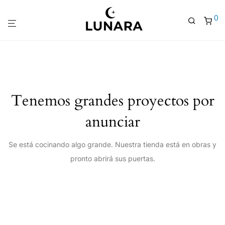
0
Tenemos grandes proyectos por
anunciar
Se está cocinando algo grande. Nuestra tienda está en obras y
pronto abrirá sus puertas.