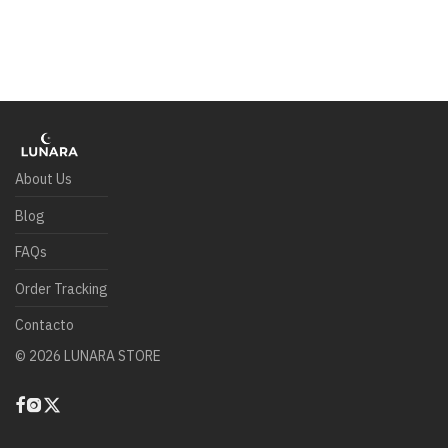
About Us
Blog
FAQs
Order Tracking
Contacto
©
2026
LUNARA STORE