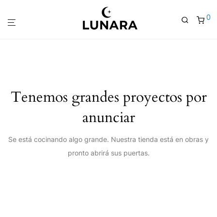
0
Tenemos grandes proyectos por
anunciar
Se está cocinando algo grande. Nuestra tienda está en obras y
pronto abrirá sus puertas.