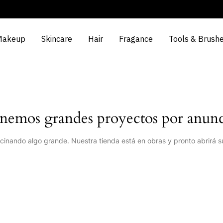
Makeup
Skincare
Hair
Fragance
Tools & Brush
nemos grandes proyectos por anunc
cinando algo grande. Nuestra tienda está en obras y pronto abrirá s