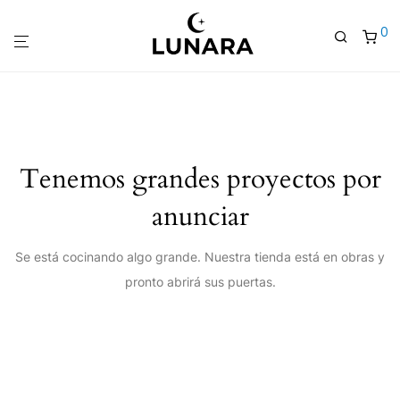
0
Tenemos grandes proyectos por
anunciar
Se está cocinando algo grande. Nuestra tienda está en obras y
pronto abrirá sus puertas.