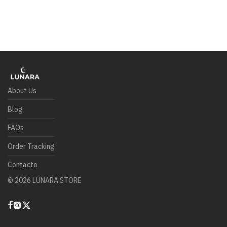
About Us
Blog
FAQs
Order Tracking
Contacto
©
2026
LUNARA STORE