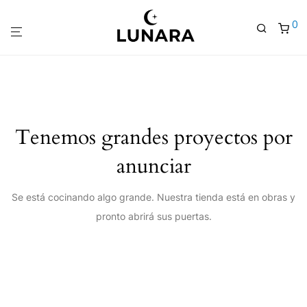
0
Tenemos grandes proyectos por
anunciar
Se está cocinando algo grande. Nuestra tienda está en obras y
pronto abrirá sus puertas.