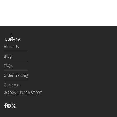
About Us
Blog
FAQs
Order Tracking
Contacto
©
2026
LUNARA STORE