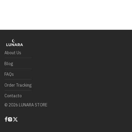
About Us
Blog
FAQs
Order Tracking
Contacto
©
2026
LUNARA STORE