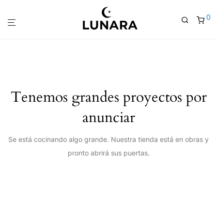
0
Tenemos grandes proyectos por
anunciar
Se está cocinando algo grande. Nuestra tienda está en obras y
pronto abrirá sus puertas.