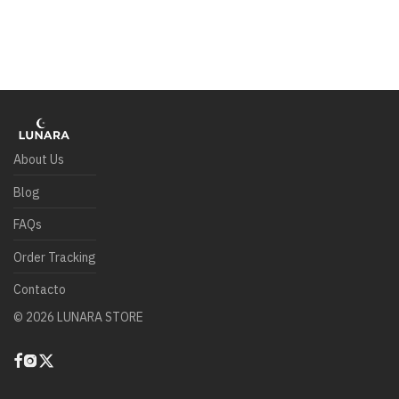
About Us
Blog
FAQs
Order Tracking
Contacto
©
2026
LUNARA STORE