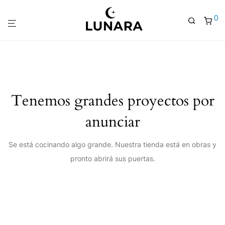
0
Tenemos grandes proyectos por
anunciar
Se está cocinando algo grande. Nuestra tienda está en obras y
pronto abrirá sus puertas.