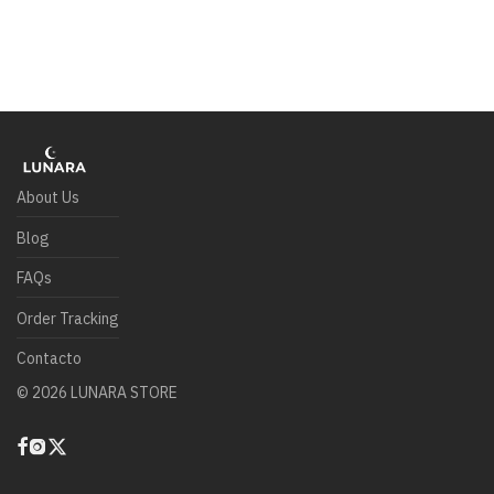
About Us
Blog
FAQs
Order Tracking
Contacto
©
2026
LUNARA STORE