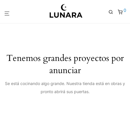
0
Tenemos grandes proyectos por
anunciar
Se está cocinando algo grande. Nuestra tienda está en obras y
pronto abrirá sus puertas.