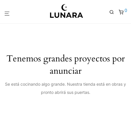
0
Tenemos grandes proyectos por
anunciar
Se está cocinando algo grande. Nuestra tienda está en obras y
pronto abrirá sus puertas.