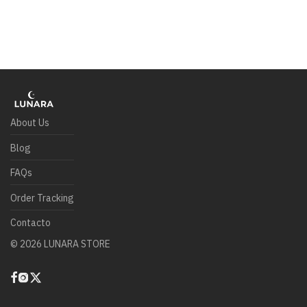
About Us
Blog
FAQs
Order Tracking
Contacto
©
2026
LUNARA STORE