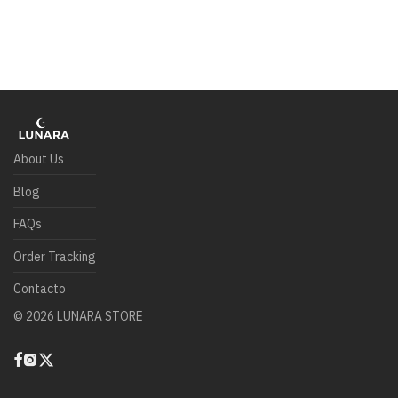
About Us
Blog
FAQs
Order Tracking
Contacto
©
2026
LUNARA STORE