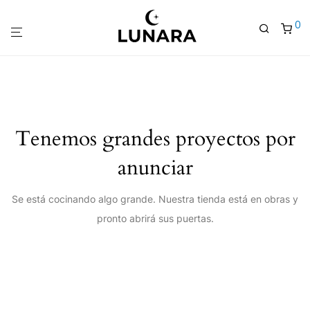
0
Tenemos grandes proyectos por
anunciar
Se está cocinando algo grande. Nuestra tienda está en obras y
pronto abrirá sus puertas.