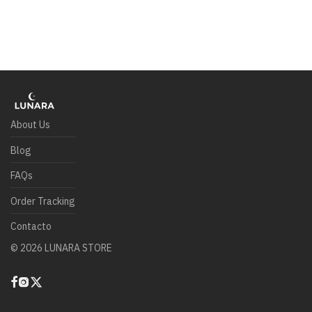
About Us
Blog
FAQs
Order Tracking
Contacto
©
2026
LUNARA STORE