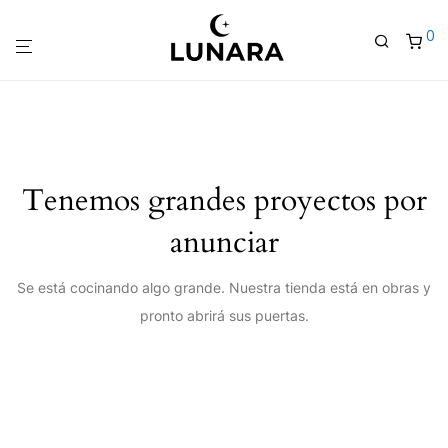
0
Tenemos grandes proyectos por
anunciar
Se está cocinando algo grande. Nuestra tienda está en obras y
pronto abrirá sus puertas.