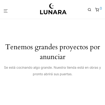
0
Tenemos grandes proyectos por
anunciar
Se está cocinando algo grande. Nuestra tienda está en obras y
pronto abrirá sus puertas.