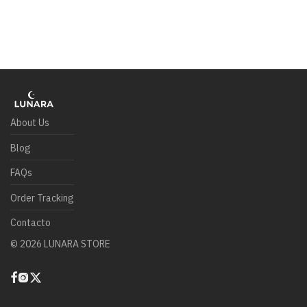
About Us
Blog
FAQs
Order Tracking
Contacto
©
2026
LUNARA STORE