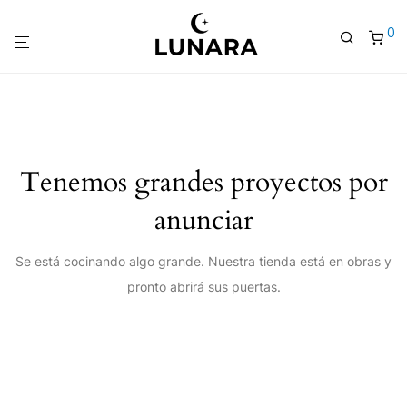
0
Tenemos grandes proyectos por
anunciar
Se está cocinando algo grande. Nuestra tienda está en obras y
pronto abrirá sus puertas.