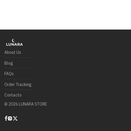
About Us
Blog
FAQs
Order Tracking
Contacto
©
2026
LUNARA STORE