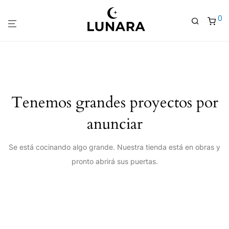
0
Tenemos grandes proyectos por
anunciar
Se está cocinando algo grande. Nuestra tienda está en obras y
pronto abrirá sus puertas.