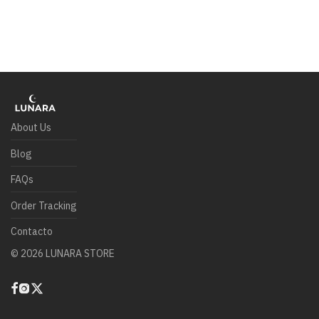
About Us
Blog
FAQs
Order Tracking
Contacto
©
2026
LUNARA STORE