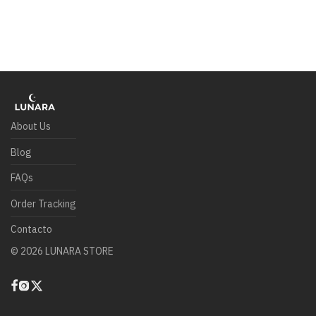
About Us
Blog
FAQs
Order Tracking
Contacto
©
2026
LUNARA STORE