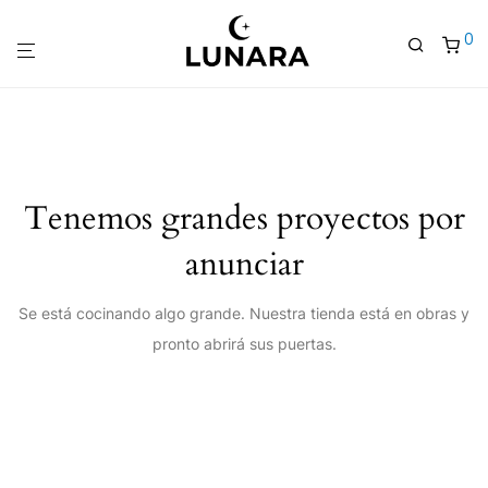
0
Tenemos grandes proyectos por
anunciar
Se está cocinando algo grande. Nuestra tienda está en obras y
pronto abrirá sus puertas.