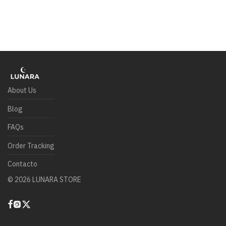
About Us
Blog
FAQs
Order Tracking
Contacto
©
2026
LUNARA STORE