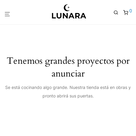
0
Tenemos grandes proyectos por
anunciar
Se está cocinando algo grande. Nuestra tienda está en obras y
pronto abrirá sus puertas.