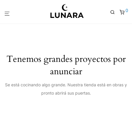
0
Tenemos grandes proyectos por
anunciar
Se está cocinando algo grande. Nuestra tienda está en obras y
pronto abrirá sus puertas.