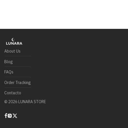
About Us
Blog
FAQs
Order Tracking
Contacto
©
2026
LUNARA STORE