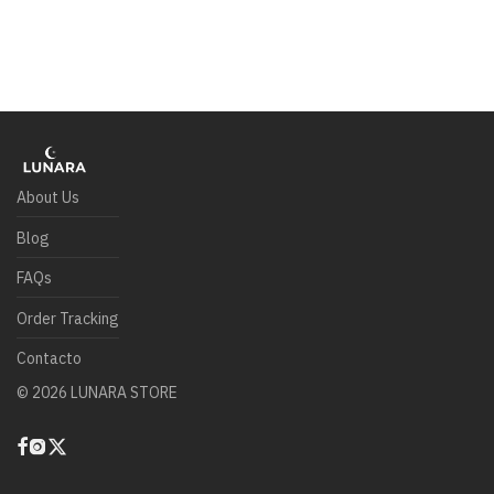
About Us
Blog
FAQs
Order Tracking
Contacto
©
2026
LUNARA STORE