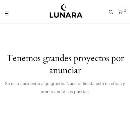
0
Tenemos grandes proyectos por
anunciar
Se está cocinando algo grande. Nuestra tienda está en obras y
pronto abrirá sus puertas.