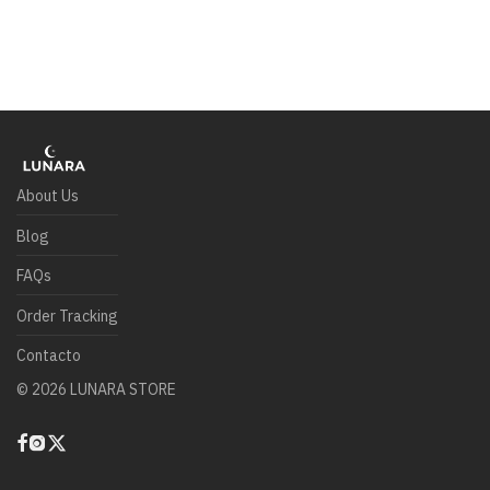
About Us
Blog
FAQs
Order Tracking
Contacto
©
2026
LUNARA STORE