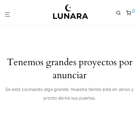
0
Tenemos grandes proyectos por
anunciar
Se está cocinando algo grande. Nuestra tienda está en obras y
pronto abrirá sus puertas.