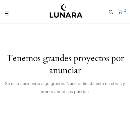
0
Tenemos grandes proyectos por
anunciar
Se está cocinando algo grande. Nuestra tienda está en obras y
pronto abrirá sus puertas.