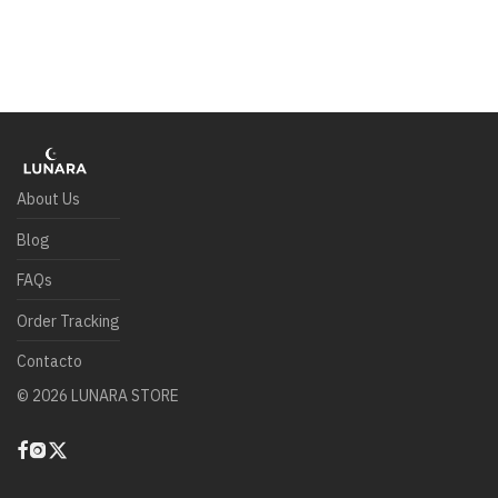
About Us
Blog
FAQs
Order Tracking
Contacto
©
2026
LUNARA STORE